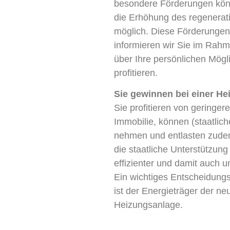
besondere Förderungen könne
die Erhöhung des regenerati
möglich. Diese Förderungen
informieren wir Sie im Rah
über Ihre persönlichen Mögl
profitieren.
Sie gewinnen bei einer He
Sie profitieren von geringer
Immobilie, können (staatlic
nehmen und entlasten zudem
die staatliche Unterstützung 
effizienter und damit auch u
Ein wichtiges Entscheidungs
ist der Energieträger der n
Heizungsanlage.