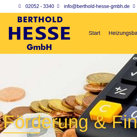
02052 - 3340
info@berthold-hesse-gmbh.de
Start
Heizungsb
Förderung & Fi