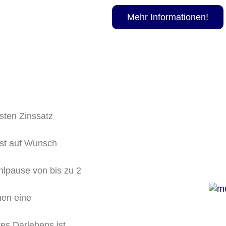
Mehr Informationen!
sten Zinssatz
ist auf Wunsch
hlpause von bis zu 2
nen eine
es Darlehens ist