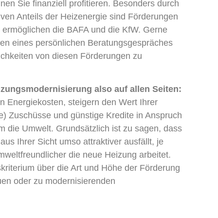
n Sie finanziell profitieren. Besonders durch
ven Anteils der Heizenergie sind Förderungen
 ermöglichen die BAFA und die KfW. Gerne
men eines persönlichen Beratungsgespräches
ichkeiten von diesen Förderungen zu
izungsmodernisierung also auf allen Seiten:
en Energiekosten, steigern den Wert Ihrer
he) Zuschüsse und günstige Kredite in Anspruch
 die Umwelt. Grundsätzlich ist zu sagen, dass
aus Ihrer Sicht umso attraktiver ausfällt, je
mweltfreundlicher die neue Heizung arbeitet.
kriterium über die Art und Höhe der Förderung
euen oder zu modernisierenden