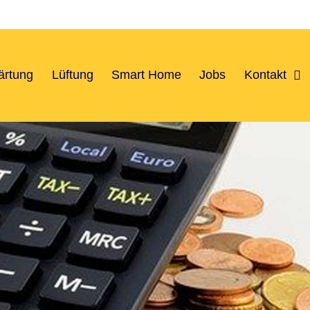
ärtung
Lüftung
Smart Home
Jobs
Kontakt