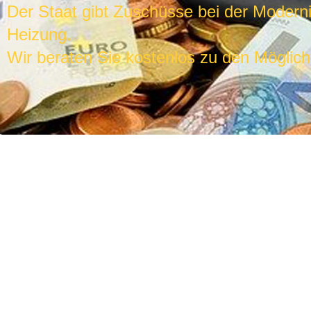
Der Staat gibt Zuschüsse bei der Modern
Heizung.
Wir beraten Sie kostenlos zu den Möglich