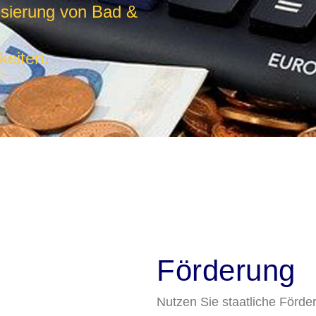
isierung von Bad &
keiten.
Förderung
Nutzen Sie staatliche Förde