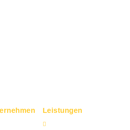
ternehmen
Leistungen
Heizungsbau